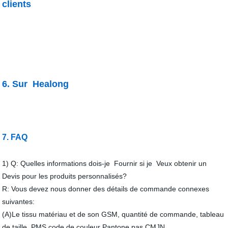
clients
6. Sur Healong
7. FAQ
1) Q: Quelles informations dois-je Fournir si je Veux obtenir un
Devis pour les produits personnalisés?
R: Vous devez nous donner des détails de commande connexes
suivantes:
(A)Le tissu matériau et de son GSM, quantité de commande, tableau
de taille, PMS code de couleur Pantone pas CMJN.