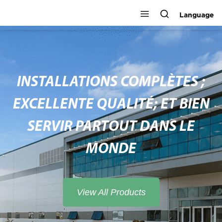
Language
INSTALLATIONS COMPLÈTES ;
EXCELLENTE QUALITÉ; ET BIEN
SERVIR PARTOUT DANS LE
MONDE
View All Products