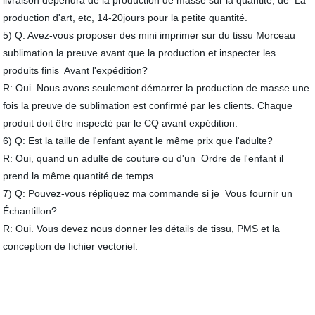
livraison dépendra de la production de masse sur la quantité, de La
production d'art, etc, 14-20jours pour la petite quantité.
5) Q: Avez-vous proposer des mini imprimer sur du tissu Morceau
sublimation la preuve avant que la production et inspecter les
produits finis Avant l'expédition?
R: Oui. Nous avons seulement démarrer la production de masse une
fois la preuve de sublimation est confirmé par les clients. Chaque
produit doit être inspecté par le CQ avant expédition.
6) Q: Est la taille de l'enfant ayant le même prix que l'adulte?
R: Oui, quand un adulte de couture ou d'un Ordre de l'enfant il
prend la même quantité de temps.
7) Q: Pouvez-vous répliquez ma commande si je Vous fournir un
Échantillon?
R: Oui. Vous devez nous donner les détails de tissu, PMS et la
conception de fichier vectoriel.