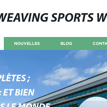
WEAVING SPORTS 
NOUVELLES
BLOG
CONTA
LÈTES ;
 ET BIEN