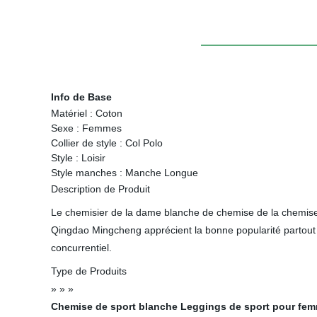
Info de Base
Matériel :
Coton
Sexe :
Femmes
Collier de style :
Col Polo
Style :
Loisir
Style manches :
Manche Longue
Description de Produit
Le chemisier de la dame blanche de chemise de la chemise d
Qingdao Mingcheng apprécient la bonne popularité partout 
concurrentiel.
Type de Produits
» » »
Chemise de sport blanche
Leggings de sport pour fe