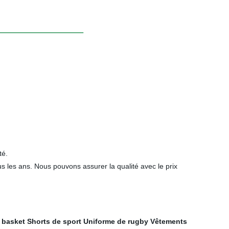
té.
 les ans. Nous pouvons assurer la qualité avec le prix
e basket
Shorts de sport
Uniforme de rugby
Vêtements