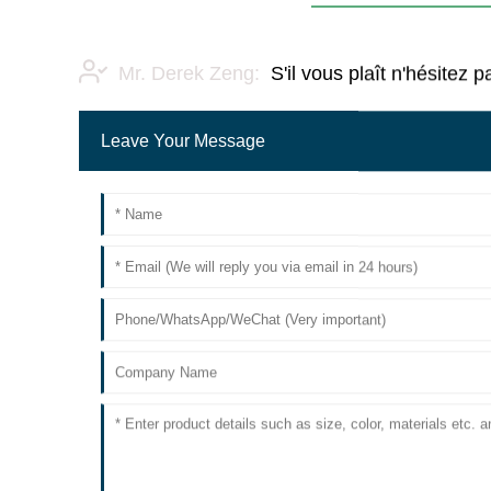
Mr. Derek Zeng:
S'il vous plaît n'hésite