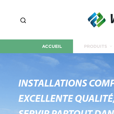
ACCUEIL
PRODUITS
INSTALLATIONS COMP
EXCELLENTE QUALITÉ;