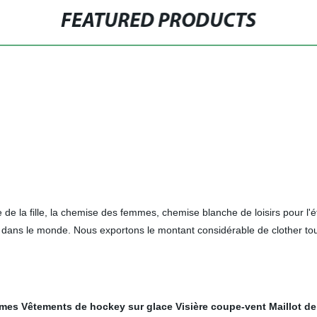
FEATURED PRODUCTS
e la fille, la chemise des femmes, chemise blanche de loisirs pour l'é
dans le monde. Nous exportons le montant considérable de clother tous
mmes
Vêtements de hockey sur glace
Visière coupe-vent
Maillot d