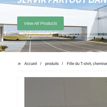
SERVIR PARTOUT DA
View All Products
Accueil
produits
Fille du T-shirt, chemis