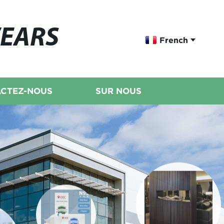
WEARS
French
CTEZ-NOUS
SUR NOUS