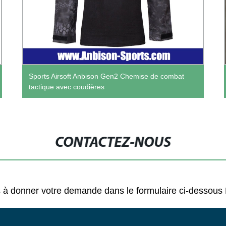
Sports Airsoft Anbison Gen2 Chemise de combat
tactique avec coudières
CONTACTEZ-NOUS
pas à donner votre demande dans le formulaire ci-desso