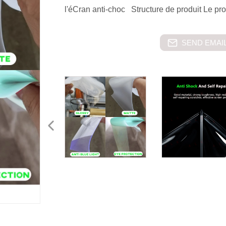
l'éCran anti-choc Structure de produit Le pr
SEND EMAIL