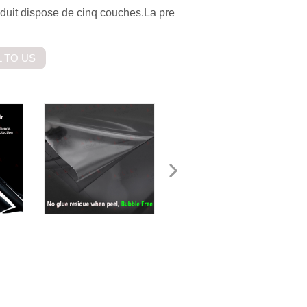
oduit dispose de cinq couches.La pre
 TO US