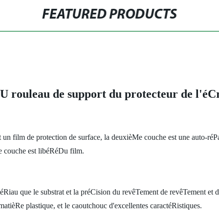
FEATURED PRODUCTS
U rouleau de support du protecteur de l'é
un film de protection de surface, la deuxièMe couche est une auto-réP
e couche est libéRéDu film.
iau que le substrat et la préCision du revêTement de revêTement et 
atièRe plastique, et le caoutchouc d'excellentes caractéRistiques.