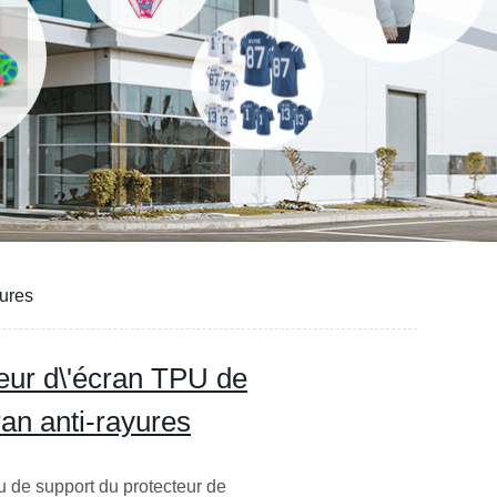
yures
teur d\'écran TPU de
an anti-rayures
u de support du protecteur de