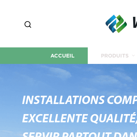
ACCUEIL
PRODUITS
INSTALLATIONS COMP
EXCELLENTE QUALITÉ;