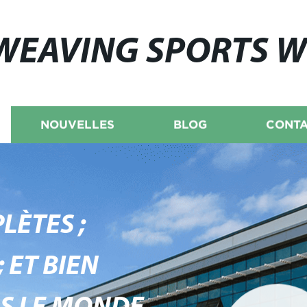
WEAVING SPORTS 
NOUVELLES
BLOG
CONTA
LÈTES ;
 ET BIEN