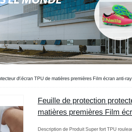
NS LE MONDE
rotecteur d\'écran TPU de matières premières Film écran anti-ra
Feuille de protection protec
matières premières Film écr
Description de Produit Super fort TPU roulea