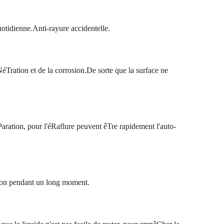
uotidienne.Anti-rayure accidentelle.
NéTration et de la corrosion.De sorte que la surface ne
aration, pour l'éRaflure peuvent êTre rapidement l'auto-
ation pendant un long moment.