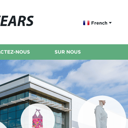
WEARS
French
CTEZ-NOUS
SUR NOUS