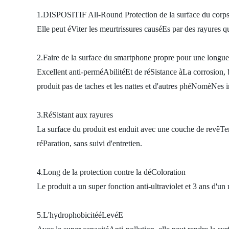
1.DISPOSITIF All-Round Protection de la surface du corp
Elle peut éViter les meurtrissures causéEs par des rayures qu
2.Faire de la surface du smartphone propre pour une longu
Excellent anti-perméAbilitéEt de réSistance àLa corrosion, b
produit pas de taches et les nattes et d'autres phéNomèNes i
3.RéSistant aux rayures
La surface du produit est enduit avec une couche de revêTem
réParation, sans suivi d'entretien.
4.Long de la protection contre la déColoration
Le produit a un super fonction anti-ultraviolet et 3 ans d'
5.L'hydrophobicitééLevéE