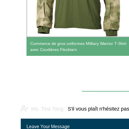
ur
Commerce de gros uniformes Milltary Warrior T-Shirt
avec Coudières Flecktarn
Ms. Tina Tang:
S'il vous plaît n'hésitez 