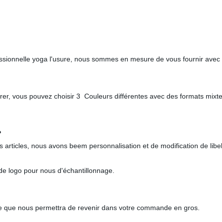
essionnelle yoga l'usure, nous sommes en mesure de vous fournir av
rer, vous pouvez choisir 3 Couleurs différentes avec des formats mix
?
s articles, nous avons beem personnalisation et de modification de lib
 de logo pour nous d'échantillonnage.
nifie que nous permettra de revenir dans votre commande en gros.