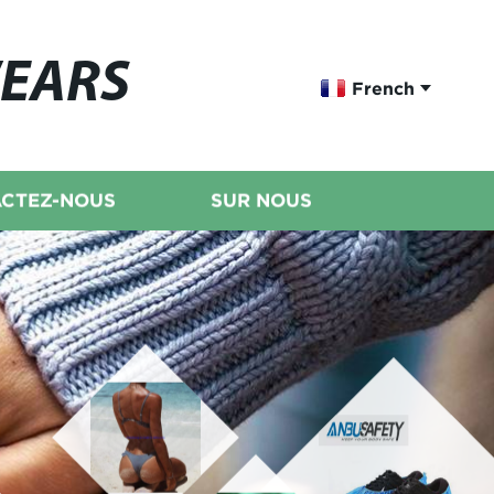
WEARS
French
CTEZ-NOUS
SUR NOUS