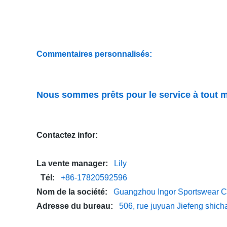
Commentaires personnalisés:
Nous sommes prêts pour le service à tout m
Contactez infor:
La vente manager:
Lily
Tél:
+86-17820592596
Nom de la société:
Guangzhou Ingor Sportswear Co
Adresse du bureau:
506, rue juyuan Jiefeng shich