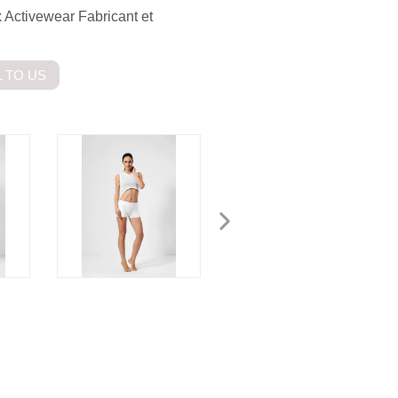
 Activewear Fabricant et
 TO US