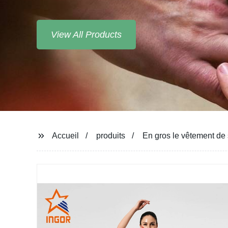
View All Products
Accueil
produits
En gros le vêtement de 