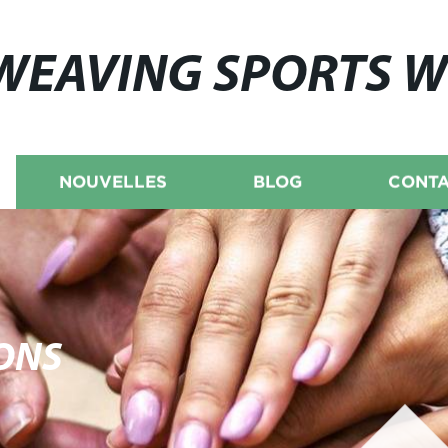
WEAVING SPORTS 
NOUVELLES
BLOG
CONTA
ONS