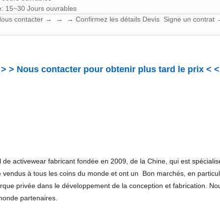
: 15~30 Jours ouvrables
ous contacter → → → Confirmez les détails Devis Signe un contra
 > > Nous contacter pour obtenir plus tard le prix < <
de activewear fabricant fondée en 2009, de la Chine, qui est spécial
 été vendus à tous les coins du monde et ont un Bon marchés, en partic
arque privée dans le développement de la conception et fabrication. N
 monde partenaires.