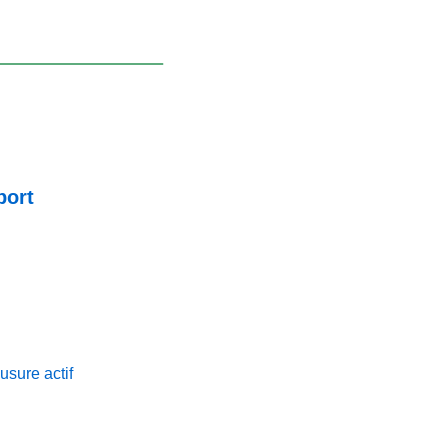
port
usure actif