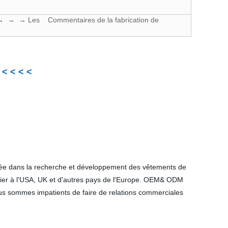
t → → → Les Commentaires de la fabrication de
 < < < <
isée dans la recherche et développement des vêtements de
ulier à l'USA, UK et d'autres pays de l'Europe. OEM& ODM
ous sommes impatients de faire de relations commerciales