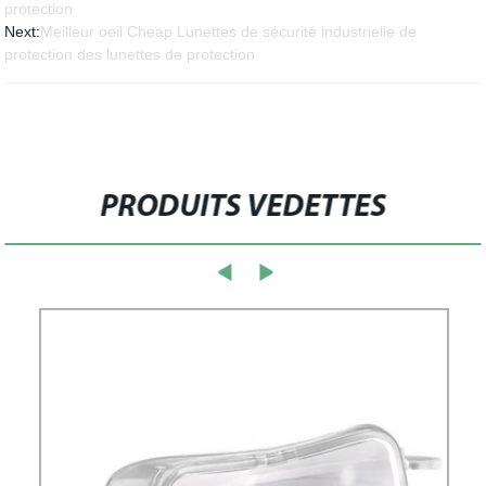
protection
Next:
Meilleur oeil Cheap Lunettes de sécurité industrielle de
protection des lunettes de protection
PRODUITS VEDETTES