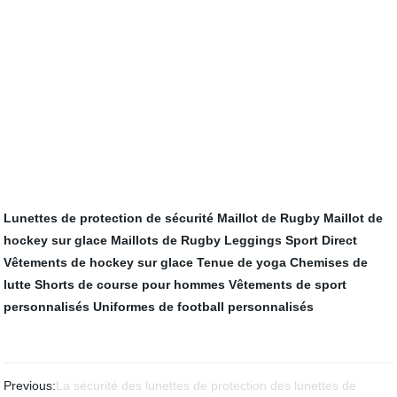
Lunettes de protection de sécurité
Maillot de Rugby
Maillot de
hockey sur glace
Maillots de Rugby
Leggings Sport Direct
Vêtements de hockey sur glace
Tenue de yoga
Chemises de
lutte
Shorts de course pour hommes
Vêtements de sport
personnalisés
Uniformes de football personnalisés
Previous:
La sécurité des lunettes de protection des lunettes de