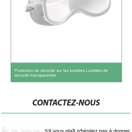
Protection de sécurité sur les lunettes Lunettes de
sécurité transparentes
CONTACTEZ-NOUS
Mr. Tony He:
S'il vous plaît n'hésitez pas à donner