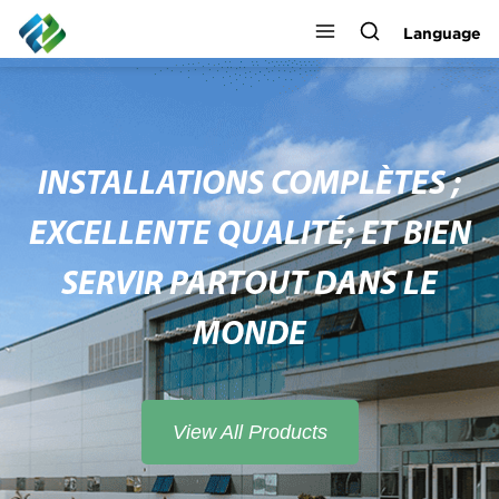
Language
INSTALLATIONS COMPLÈTES ;
EXCELLENTE QUALITÉ; ET BIEN
SERVIR PARTOUT DANS LE
MONDE
View All Products