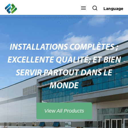
Language
INSTALLATIONS COMPLÈTES ;
EXCELLENTE QUALITÉ; ET BIEN
SERVIR PARTOUT DANS LE
MONDE
View All Products