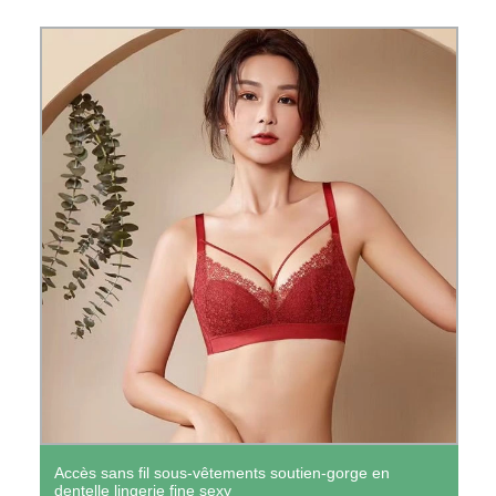
Accès sans fil sous-vêtements soutien-gorge en
dentelle lingerie fine sexy