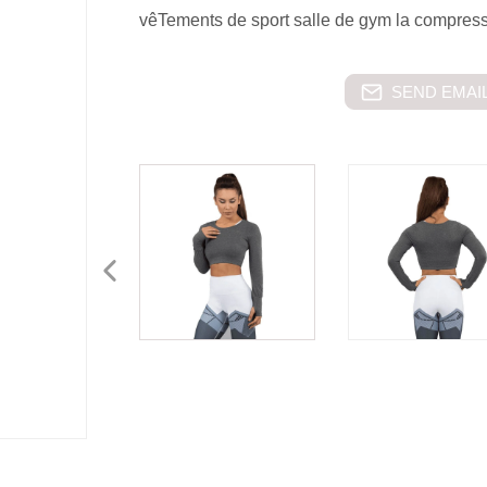
vêTements de sport salle de gym la compressi
SEND EMAIL