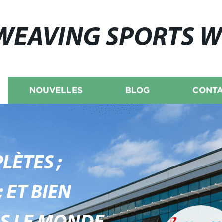
WEAVING SPORTS 
NOUVELLES
BLOG
CONTA
LÈTES ;
 ET BIEN