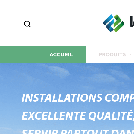
ACCUEIL
PRODUITS
INSTALLATIONS COMP
EXCELLENTE QUALITÉ;