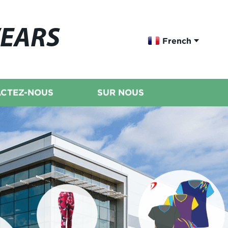
WEARS
French
CTEZ-NOUS
SUR NOUS