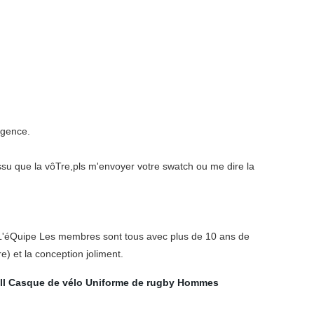
igence.
ssu que la vôTre,pls m'envoyer votre swatch ou me dire la
L'éQuipe Les membres sont tous avec plus de 10 ans de
re) et la conception joliment.
ll
Casque de vélo
Uniforme de rugby
Hommes