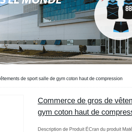
NS LE MONDE
tements de sport salle de gym coton haut de compression
Commerce de gros de vêteme
gym coton haut de compres
Description de Produit ÉCran du produit Ma