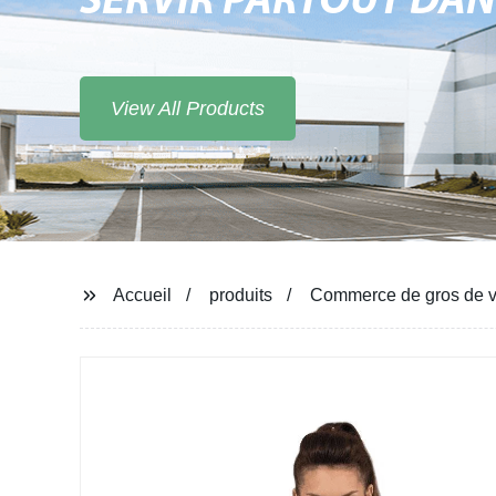
SERVIR PARTOUT DA
View All Products
Accueil
produits
Commerce de gros de vê