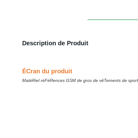
Description de Produit
ÉCran du produit
MatéRiel réFéRences GSM de gros de vêTements de sport sal