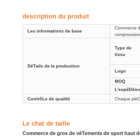
description du produit
Commerce de
Les informations de base
compression
Type de
tissu
DéTails de la production
Logo
MOQ
L'expéDitio
ContrôLe de qualité
Chaque pièC
Le chat de taille
Commerce de gros de vêTements de sport haut de