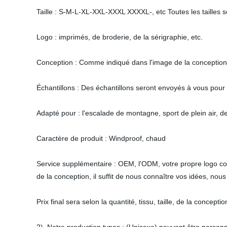
Taille : S-M-L-XL-XXL-XXXL XXXXL-, etc Toutes les tailles s
Logo : imprimés, de broderie, de la sérigraphie, etc.
Conception : Comme indiqué dans l'image de la conception, o
Échantillons : Des échantillons seront envoyés à vous pour 
Adapté pour : l'escalade de montagne, sport de plein air, de
Caractère de produit : Windproof, chaud
Service supplémentaire : OEM, l'ODM, votre propre logo co
de la conception, il suffit de nous connaître vos idées, nou
Prix final sera selon la quantité, tissu, taille, de la concept