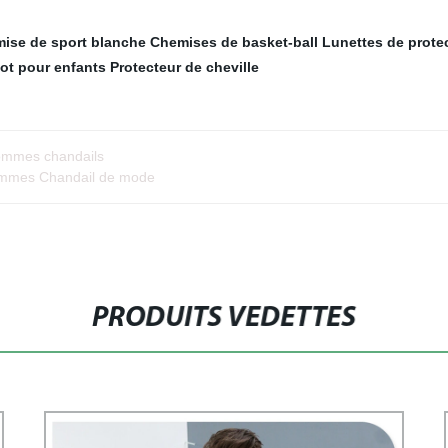
ise de sport blanche
Chemises de basket-ball
Lunettes de prote
oot pour enfants
Protecteur de cheville
ommes chandails
hommes Chandail de mode
PRODUITS VEDETTES