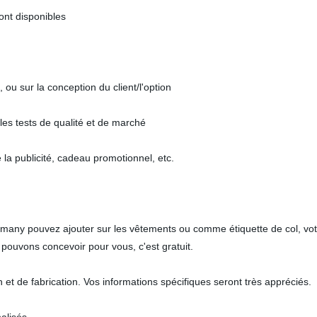
ont disponibles
u sur la conception du client/l'option
les tests de qualité et de marché
 la publicité, cadeau promotionnel, etc.
many pouvez ajouter sur les vêtements ou comme étiquette de col, vot
s pouvons concevoir pour vous, c'est gratuit.
ion et de fabrication. Vos informations spécifiques seront très appréciés.