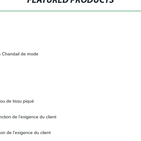
FEATURED PRODUCTS
s Chandail de mode
ou de tissu piqué
tion de l'exigence du client
son de l'exigence du client