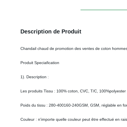
Description de Produit
Chandail chaud de promotion des ventes de coton homme
Produit Speciafication
1). Description :
Les produits Tissu : 100% coton, CVC, T/C, 100%polyester 
Poids du tissu : 280-400160-240GSM, GSM, réglable en fonc
Couleur : n'importe quelle couleur peut être effectué en rai