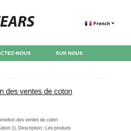
WEARS
French
CTEZ-NOUS
SUR NOUS
n des ventes de coton
omotion des ventes de coton
ion 1). Description : Les produits