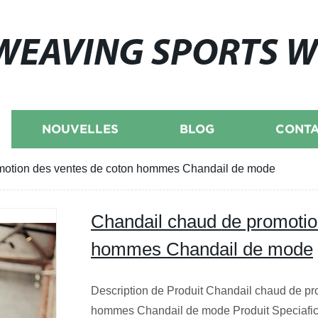
WEAVING SPORTS 
NOUVELLES
BLOG
CONTA
motion des ventes de coton hommes Chandail de mode
Chandail chaud de promotio
hommes Chandail de mode
Description de Produit Chandail chaud de pr
hommes Chandail de mode Produit Speciaficat