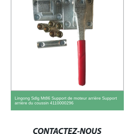
Lingong Sdlg Mt86 Support de moteur arrière Support
arrière du coussin 4110000296
CONTACTEZ-NOUS