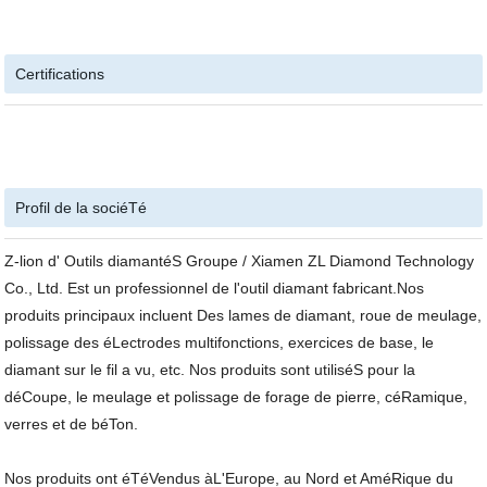
Certifications
Profil de la sociéTé
Z-lion d' Outils diamantéS Groupe / Xiamen ZL Diamond Technology
Co., Ltd. Est un professionnel de l'outil diamant fabricant.Nos
produits principaux incluent Des lames de diamant, roue de meulage,
polissage des éLectrodes multifonctions, exercices de base, le
diamant sur le fil a vu, etc. Nos produits sont utiliséS pour la
déCoupe, le meulage et polissage de forage de pierre, céRamique,
verres et de béTon.
Nos produits ont éTéVendus àL'Europe, au Nord et AméRique du