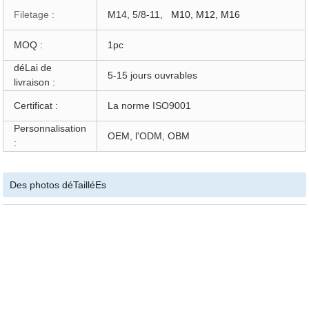
Filetage :
M14, 5/8-11,
M10, M12, M16
MOQ :
1pc
déLai de
5-15 jours ouvrables
livraison :
Certificat :
La norme ISO9001
Personnalisation
OEM, l'ODM, OBM
:
Des photos déTailléEs