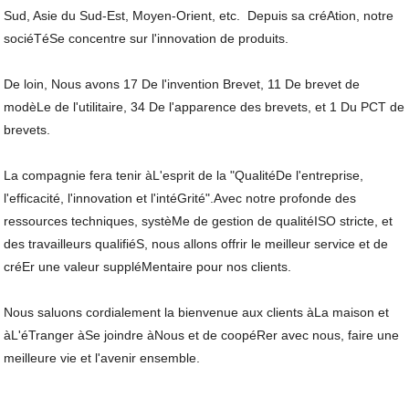
Sud, Asie du Sud-Est, Moyen-Orient, etc. Depuis sa créAtion, notre
sociéTéSe concentre sur l'innovation de produits.
De loin, Nous avons 17 De l'invention Brevet, 11 De brevet de
modèLe de l'utilitaire, 34 De l'apparence des brevets, et 1 Du PCT de
brevets.
La compagnie fera tenir àL'esprit de la "QualitéDe l'entreprise,
l'efficacité, l'innovation et l'intéGrité".Avec notre profonde des
ressources techniques, systèMe de gestion de qualitéISO stricte, et
des travailleurs qualifiéS, nous allons offrir le meilleur service et de
créEr une valeur suppléMentaire pour nos clients.
Nous saluons cordialement la bienvenue aux clients àLa maison et
àL'éTranger àSe joindre àNous et de coopéRer avec nous, faire une
meilleure vie et l'avenir ensemble.