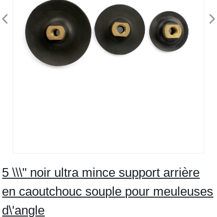
5 \\\" noir ultra mince support arrière
en caoutchouc souple pour meuleuses
d\'angle