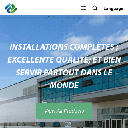
Language
INSTALLATIONS COMPLÈTES ;
EXCELLENTE QUALITÉ; ET BIEN
SERVIR PARTOUT DANS LE
MONDE
View All Products