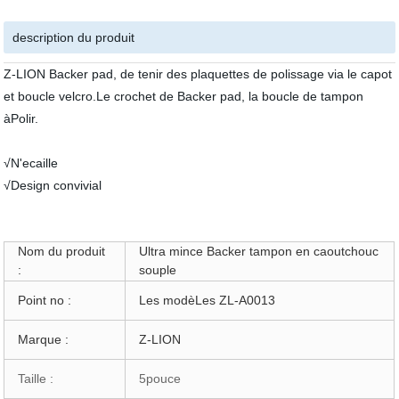
description du produit
Z-LION Backer pad, de tenir des plaquettes de polissage via le capot
et boucle velcro.Le crochet de Backer pad, la boucle de tampon
àPolir.
√N'ecaille
√Design convivial
Nom du produit
Ultra mince Backer tampon en caoutchouc
:
souple
Point no :
Les modèLes ZL-A0013
Marque :
Z-LION
Taille :
5pouce