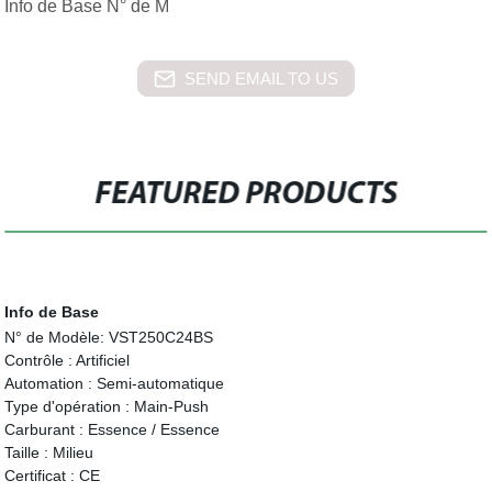
Info de Base N° de M
SEND EMAIL TO US
FEATURED PRODUCTS
Info de Base
N° de Modèle:
VST250C24BS
Contrôle :
Artificiel
Automation :
Semi-automatique
Type d'opération :
Main-Push
Carburant :
Essence / Essence
Taille :
Milieu
Certificat :
CE