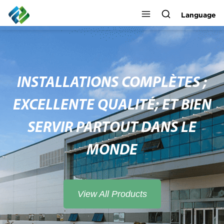
Language
INSTALLATIONS COMPLÈTES ;
EXCELLENTE QUALITÉ; ET BIEN
SERVIR PARTOUT DANS LE
MONDE
View All Products