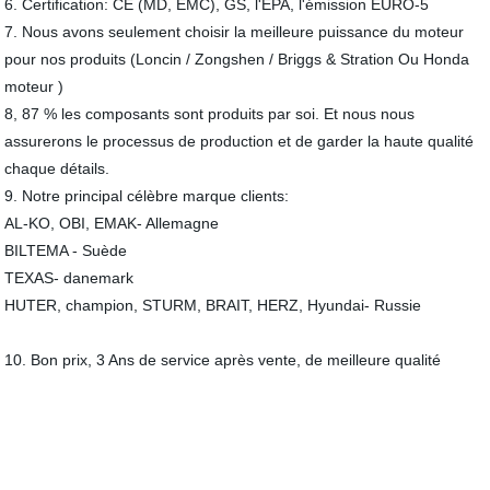
6. Certification: CE (MD, EMC), GS, l'EPA, l'émission EURO-5
7. Nous avons seulement choisir la meilleure puissance du moteur
pour nos produits (Loncin / Zongshen / Briggs & Stration Ou Honda
moteur )
8, 87 % les composants sont produits par soi. Et nous nous
assurerons le processus de production et de garder la haute qualité
chaque détails.
9. Notre principal célèbre marque clients:
AL-KO, OBI, EMAK- Allemagne
BILTEMA - Suède
TEXAS- danemark
HUTER, champion, STURM, BRAIT, HERZ, Hyundai- Russie
10. Bon prix, 3 Ans de service après vente, de meilleure qualité