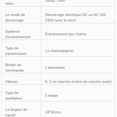
250cc, OHV
vérin:
Le mode de
Démarrage électrique DC ou AC 110-
démarrage:
230V avec le recul
Système
Entraînement par chaîne
d'entraînement:
Type de
La chaîne/pignon
transmission:
Boîtier de
L'aluminium
commande:
Vitesse:
6, 2 en marche arrière de marche avant
Type de
2 étape
ventilateur:
La largeur de
24"/61cm
travail: