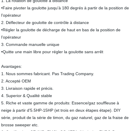
1. La rotation de goulotte à distance
•Faire pivoter la goulotte jusqu'à 180 degrés à partir de la position de
l'opérateur
2. Déflecteur de goulotte de contrôle à distance
•Régler la goulotte de décharge de haut en bas de la position de
l'opérateur
3. Commande manuelle unique
•Quitte une main libre pour régler la goulotte sans arrêt
Avantages:
1. Nous sommes fabricant. Pas Trading Company.
2. Accepté OEM
3. Livraison rapide et précis.
4. Superior & Qualité stable
5. Riche et vaste gamme de produits: Essence/gaz souffleuse à
neige à partir d'5.5HP-15HP (et trois en deux étapes étape). DIY
série, produit de la série de timon, du gaz naturel, gaz de la fraise de
brosse sweeper etc.