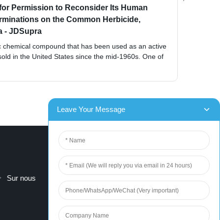
 for Permission to Reconsider Its Human
erminations on the Common Herbicide,
a - JDSupra
tic chemical compound that has been used as an active
 sold in the United States since the mid-1960s. One of
Sur nous
contactez-nous