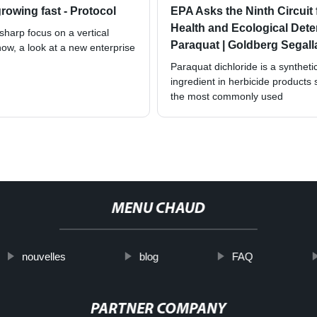
rowing fast - Protocol
EPA Asks the Ninth Circuit
Health and Ecological Det
sharp focus on a vertical
Paraquat | Goldberg Segall
ow, a look at a new enterprise
Paraquat dichloride is a synthe
ingredient in herbicide products
the most commonly used
MENU CHAUD
nouvelles
blog
FAQ
PARTNER COMPANY