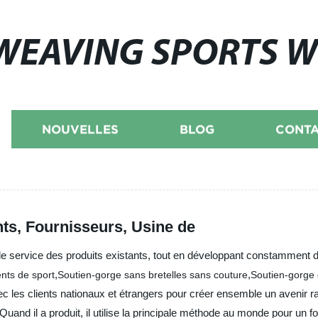
WEAVING SPORTS 
NOUVELLES
BLOG
CONTA
nts, Fournisseurs, Usine de
 et le service des produits existants, tout en développant constamment
,
,
nts de sport
Soutien-gorge sans bretelles sans couture
Soutien-gorge 
vec les clients nationaux et étrangers pour créer ensemble un avenir 
uand il a produit, il utilise la principale méthode au monde pour un fo