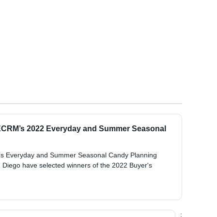
 ECRM’s 2022 Everyday and Summer Seasonal
M’s Everyday and Summer Seasonal Candy Planning
n Diego have selected winners of the 2022 Buyer's
;