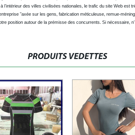
 l'intérieur des villes civilisées nationales, le trafic du site Web es
treprise "axée sur les gens, fabrication méticuleuse, remue-méninges,
otre position autour de la prémisse des concurrents. Si nécessaire, 
PRODUITS VEDETTES