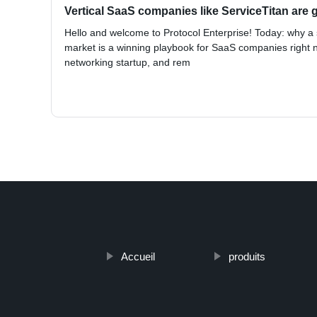
Vertical SaaS companies like ServiceTitan are g
Hello and welcome to Protocol Enterprise! Today: why a 
market is a winning playbook for SaaS companies right n
networking startup, and rem
Accueil
produits