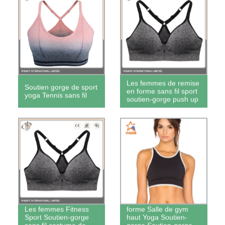
Les femmes de remise
Soutien gorge de sport
en forme sans fil sport
yoga Tennis sans fil
soutien-gorge push up
Nouveau Style de
mode de remise en
Les femmes Fitness
forme Salle de gym
Sport Soutien-gorge
haut Yoga Soutien-
sans fil costume de
gorge Soutien-gorge