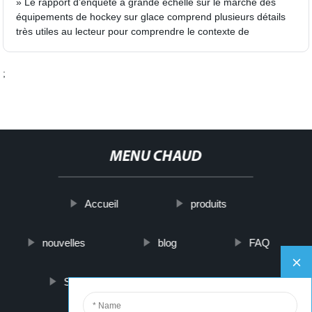
» Le rapport d’enquête à grande échelle sur le marché des
équipements de hockey sur glace comprend plusieurs détails
très utiles au lecteur pour comprendre le contexte de
;
MENU CHAUD
Accueil
produits
nouvelles
blog
FAQ
Sur nous
contactez-nous