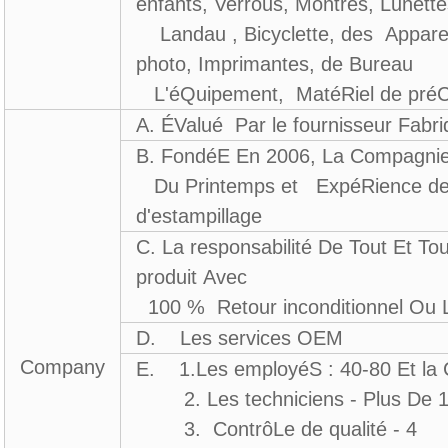
enfants, Verrous, Montres, Lunett
Landau , Bicyclette, des Apparei
photo, Imprimantes, de Bureau
L'éQuipement, MatéRiel de préCi
A. ÉValué Par le fournisseur Fa
B. FondéE En 2006, La Compagni
Du Printemps et ExpéRience de l
d'estampillage
C. La responsabilité De Tout Et T
produit Avec
100 % Retour inconditionnel Ou L
D. Les services OEM
Company
E. 1.Les employéS : 40-80 Et la 
2. Les techniciens - Plus De 
3. ContrôLe de qualité - 4