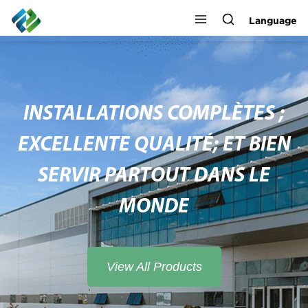
Language
INSTALLATIONS COMPLÈTES ;
EXCELLENTE QUALITÉ; ET BIEN
SERVIR PARTOUT DANS LE
MONDE
View All Products