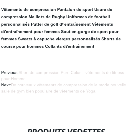
Vêtements de compression
Pantalon de sport
Usure de
compression
Maillots de Rugby
Uniformes de football
personnalisés
Putter de golf d\'entraînement
Vêtements
d\'entraînement pour femmes
Soutien-gorge de sport pour
femmes
Sweats à capuche vierges personnalisés
Shorts de
course pour hommes
Collants d\'entraînement
Previous:
Short de compression Pure Color – vêtements de fitness
pour Homme
Next:
De nouveaux vêtements de compression de la mode nouvelle
salle de gym bien populaire de vêtements de Yoga