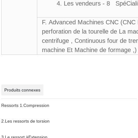
4. Les vendeurs - 8 SpéCialiste
F. Advanced Machines CNC (CNC L
perforation de la tourelle de La ma
centrifuge , Continuous four de tr
machine Et Machine de formage ,)
Produits connexes
Ressorts 1.Compression
2.Les ressorts de torsion
3.
Le ressort àExtension