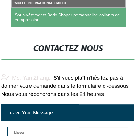
Sous-vêtements Body Shaper personnalisé collants de
compression
CONTACTEZ-NOUS
Ms. Yan Zhang:
S'il vous plaît n'hésitez pas à
donner votre demande dans le formulaire ci-dessous
Nous vous répondrons dans les 24 heures