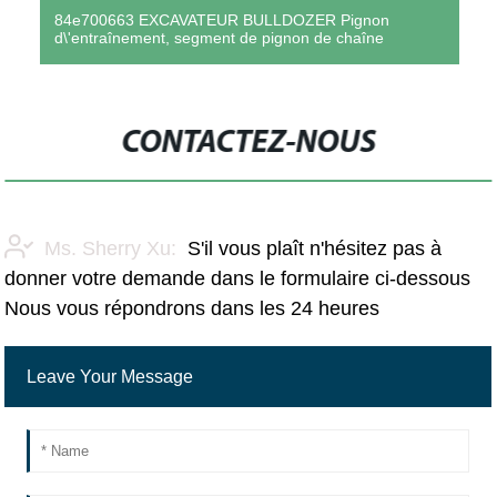
84e700663 EXCAVATEUR BULLDOZER Pignon
d\'entraînement, segment de pignon de chaîne
CONTACTEZ-NOUS
Ms. Sherry Xu:
S'il vous plaît n'hésitez pas à
donner votre demande dans le formulaire ci-dessous
Nous vous répondrons dans les 24 heures