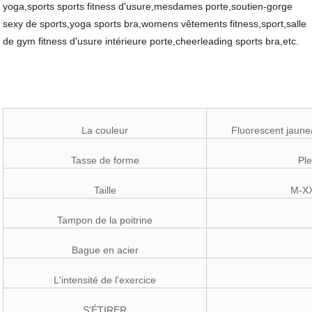
yoga,sports sports fitness d'usure,mesdames porte,soutien-gorge
sexy de sports,yoga sports bra,womens vêtements fitness,sport,salle
de gym fitness d'usure intérieure porte,cheerleading sports bra,etc.
La couleur
Fluorescent jaune
Tasse de forme
Ple
Taille
M-XX
Tampon de la poitrine
Bague en acier
L'intensité de l'exercice
S'ÉTIRER