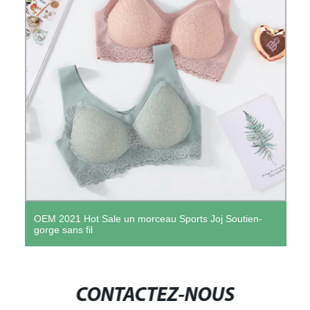
OEM 2021 Hot Sale un morceau Sports Joj Soutien-
gorge sans fil
CONTACTEZ-NOUS