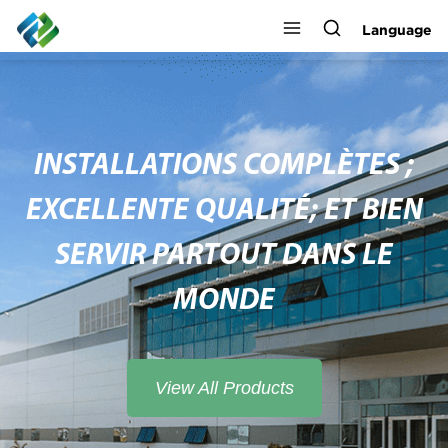
Language
INSTALLATIONS COMPLÈTES ;
EXCELLENTE QUALITÉ; ET BIEN
SERVIR PARTOUT DANS LE
MONDE
View All Products