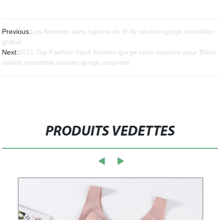
Previous:
Les femmes sans rupture du fil de soutien-gorge monobloc
gratuit
Next:
2021 Top Fashion Haut Soutien-gorge sans soudure pour Bikini
collant ensemble soutien-gorge respirant
PRODUITS VEDETTES