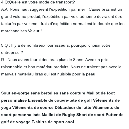
4.Q:Quelle est votre mode de transport?
A:A: Nous haut suggèrent l'expédition par mer ! Cause bras est un
grand volume produit, l'expédition par voie aérienne devraient être
facturés par volume,. frais d'expédition normal est le double que les
marchandises Valeur !
5.Q : Il y a de nombreux fournisseurs, pourquoi choisir votre
entreprise ?
R : Nous avons fourni des bras plus de 8 ans. Avec un prix
raisonnable et bon matériau produits. Nous ne traitent pas avec le
mauvais matériau bras qui est nuisible pour la peau !
Soutien-gorge sans bretelles sans couture
Maillot de foot
personnalisé
Ensemble de couvre-tête de golf
Vêtements de
yoga
Vêtements de course
Débardeur de lutte
Vêtements de
sport personnalisés
Maillot de Rugby
Short de sport
Putter de
golf de voyage
T-shirts de sport cool