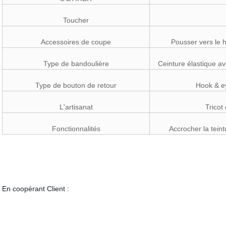
Toucher
Accessoires de coupe
Pousser vers le h
Type de bandoulière
Ceinture élastique av
Type de bouton de retour
Hook & ey
L'artisanat
Tricot
Fonctionnalités
Accrocher la teint
En coopérant Client :