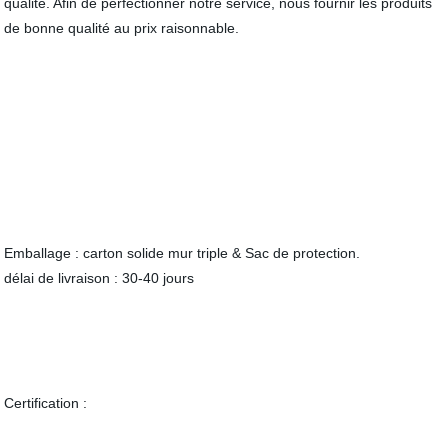
qualité. Afin de perfectionner notre service, nous fournir les produits
de bonne qualité au prix raisonnable.
Emballage : carton solide mur triple & Sac de protection.
délai de livraison : 30-40 jours
Certification :