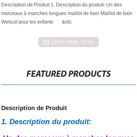
Description de Produit 1. Description du produit: Un des
morceaux à manches longues maillot de bain Maillot de bain
Wetsuit pour les enfants &nb;
SEND EMAIL TO US
FEATURED PRODUCTS
Description de Produit
1. Description du produit: