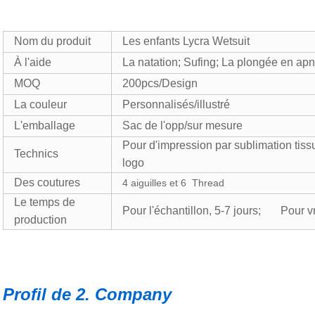
Nom du produit
Les enfants Lycra Wetsuit
À l'aide
La natation; Sufing; La plongée en ap
MOQ
200pcs/Design
La couleur
Personnalisés/illustré
L'emballage
Sac de l'opp/sur mesure
Pour d'impression par sublimation tiss
Technics
logo
Des coutures
4 aiguilles et 6 Thread
Le temps de
Pour l'échantillon, 5-7 jours; Pour vr
production
Profil de 2. Company