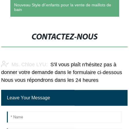
Nouveau Style d\'enfants pour la vente de maillots de
bain
CONTACTEZ-NOUS
Ms. Chloe LYU:
S'il vous plaît n'hésitez pas à
donner votre demande dans le formulaire ci-dessous
Nous vous répondrons dans les 24 heures