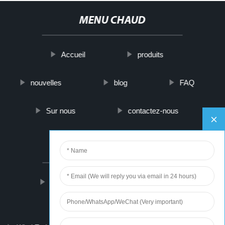
MENU CHAUD
Accueil
produits
nouvelles
blog
FAQ
Sur nous
contactez-nous
PARTNER COMPANY
car ev charger
35 aluminum tubing
Panama Hat Straw Wholesale