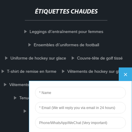
ÉTIQUETTES CHAUDES
Leggings d\'entraînement pour femmes
Ensembles d\'uniformes de football
Uniforme de hockey sur glace
Couvre-tête de golf tissé
T-shirt de remise en forme
Vêtements de hockey sur glace
Vêtements de course
Lunettes de protection de sécurité
Tenue de yoga
Soutien-gorge de sport chaud
Short de football américain personnalisé
Fabricants de vêtements de sport