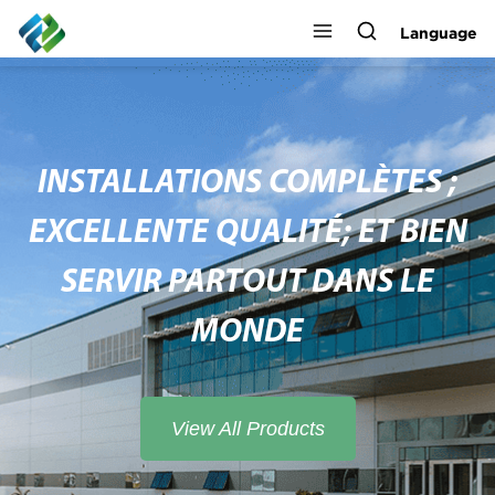
Language
INSTALLATIONS COMPLÈTES ;
EXCELLENTE QUALITÉ; ET BIEN
SERVIR PARTOUT DANS LE
MONDE
View All Products