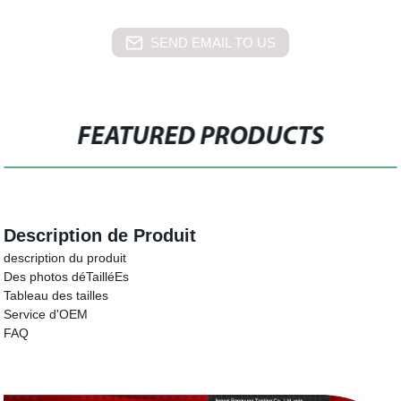
SEND EMAIL TO US
FEATURED PRODUCTS
Description de Produit
description du produit
Des photos déTailléEs
Tableau des tailles
Service d'OEM
FAQ