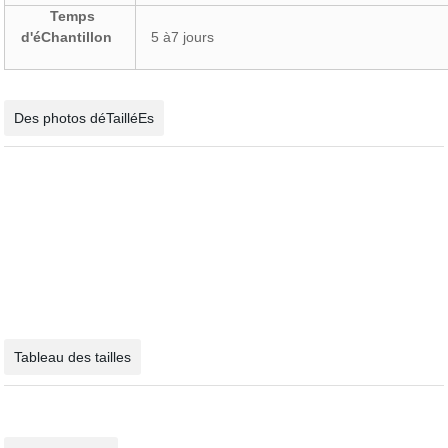
Temps
d'éChantillon
5 à7 jours
Des photos déTailléEs
Tableau des tailles