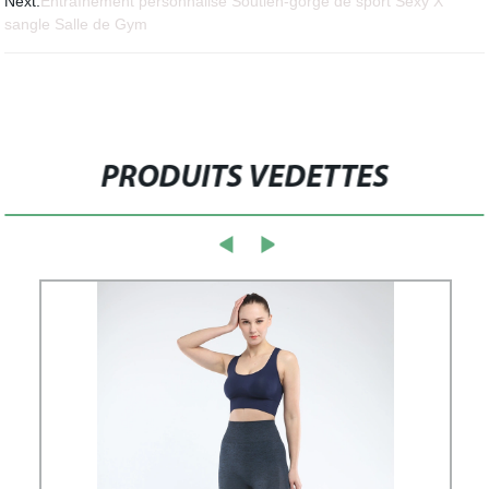
Next:
Entraînement personnalisé Soutien-gorge de sport Sexy X
sangle Salle de Gym
PRODUITS VEDETTES