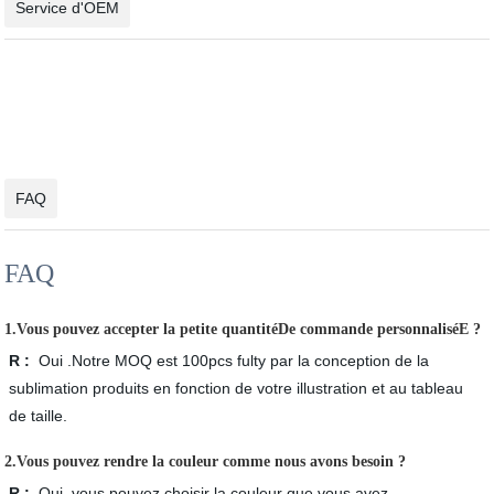
Service d'OEM
FAQ
FAQ
1.Vous pouvez accepter la petite quantitéDe commande personnaliséE ?
R :
Oui .Notre MOQ est 100pcs fulty par la conception de la
sublimation produits en fonction de votre illustration et au tableau
de taille.
2.Vous pouvez rendre la couleur comme nous avons besoin ?
R :
Oui, vous pouvez choisir la couleur que vous avez