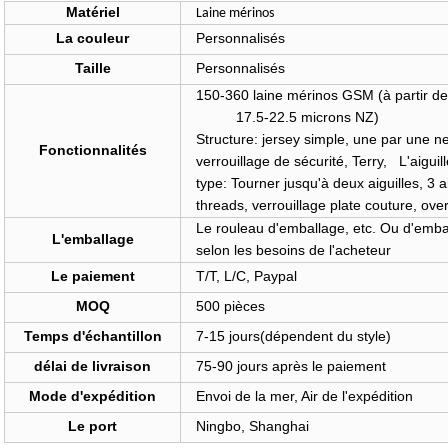
Matériel
Laine mérinos
La couleur
Personnalisés
Taille
Personnalisés
150-360 laine mérinos GSM (à pa
17.5-22.5 micro
Structure:
jersey simple, une par une n
Fonctionnalités
verrouillage de sécurité, Terry, L'aiguil
type: Tourner jusqu'à deux aiguilles, 3 a
threads, verrouillage plate couture, ove
Le rouleau d'emballage,
etc. Ou d'emba
L'emballage
selon les besoins de l'acheteur
Le paiement
T/T, L/C, Paypal
MOQ
500 pièces
Temps d'échantillon
7-15 jours(dépendent du style)
délai de livraison
75-90 jours après le paiement
Mode d'expédition
Envoi de la mer, Air de l'expédition
Le port
Ningbo, Shanghai