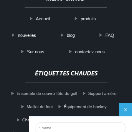
Accueil
produits
nouvelles
blog
FAQ
Sur nous
contactez-nous
ÉTIQUETTES CHAUDES
Ensemble de couvre-tête de golf
Support arrière
Maillot de foot
Équipement de hockey
Chemises de basket-ball
Maillot de basket