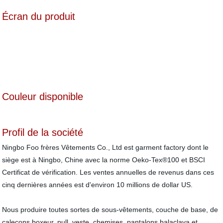
Écran du produit
Couleur disponible
Profil de la société
Ningbo Foo frères Vêtements Co., Ltd est garment factory dont le
siège est à Ningbo, Chine avec la norme Oeko-Tex®100 et BSCI
Certificat de vérification. Les ventes annuelles de revenus dans ces
cinq dernières années est d'environ 10 millions de dollar US.
Nous produire toutes sortes de sous-vêtements, couche de base, de
caleçons boxeur, pull, veste, chemises, pantalons balaclava et