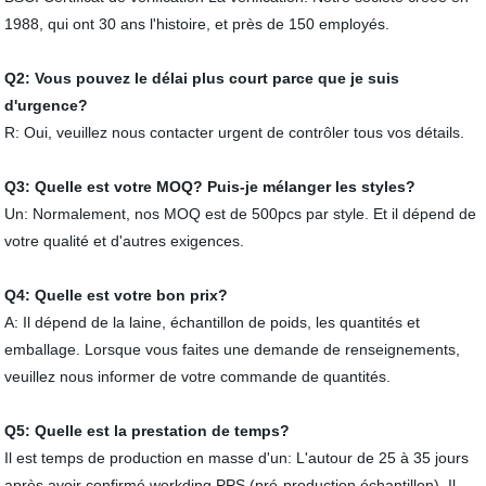
1988, qui ont 30 ans l'histoire, et près de 150 employés.
Q2: Vous pouvez le délai plus court parce que je suis
d'urgence?
R: Oui, veuillez nous contacter urgent de contrôler tous vos détails.
Q3: Quelle est votre MOQ? Puis-je mélanger les styles?
Un: Normalement, nos MOQ est de 500pcs par style. Et il dépend de
votre qualité et d'autres exigences.
Q4: Quelle est votre bon prix?
A: Il dépend de la laine, échantillon de poids, les quantités et
emballage. Lorsque vous faites une demande de renseignements,
veuillez nous informer de votre commande de quantités.
Q5: Quelle est la prestation de temps?
Il est temps de production en masse d'un: L'autour de 25 à 35 jours
après avoir confirmé workding PPS (pré-production échantillon). Il