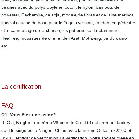
beanies avec du polypropylène, coton, le nylon, bambou, de
polyester, Cachemire, de soja, modale de fibres et de laine mérinos
spécial couche de base pour le Yoga, cyclisme, randonnée pédestre
et le camouflage de la chasse, les patterns sont notamment
Realtree, moussues de chêne, de l'Asat, Mothwing, perdu camo
etc...
La certification
FAQ
Q1: Vous êtes une usine?
R: Oui, Ningbo Foo frères Vêtements Co., Ltd est garment factory
dont le siège est à Ningbo, Chine avec la norme Oeko-Tex®100 et
BSCI Certificat de vérification La vérification. Notre société créée en