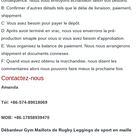
conséquence. Nous vous envoyons échantillon selon vos besoins.
B: Confirmer d'autres détails tels que le délai de livraison, paiement,
shippment.
C: Vous avez besoin pour payer le dépôt.
D: Après avoir terminé en vrac, nous vous enverrons la pré-
production smaple pour vous si vous avez besoin d'approbation.
E: Vous organisez la balance de paiement. Nous nous arrangerons
shippment et documents connexes.
F: Quand vous avez obtenu la marchandise, nous disent les
commentaires alors nous pouvons faire mieux la prochaine fois.
Contactez-nous
Amanda
Tél: +86-574-89018069
MOB: +86-17858939470
Débardeur Gym
Maillots de Rugby
Leggings de sport en maille