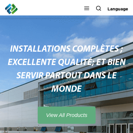
Language
INSTALLATIONS COMPLÈTES ;
EXCELLENTE QUALITÉ; ET BIEN
SERVIR PARTOUT DANS LE
MONDE
View All Products