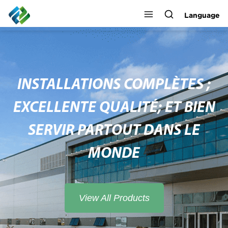
Language
INSTALLATIONS COMPLÈTES ;
EXCELLENTE QUALITÉ; ET BIEN
SERVIR PARTOUT DANS LE
MONDE
View All Products