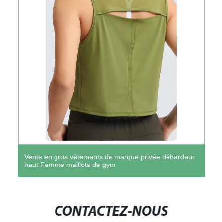
Vente en gros vêtements de marque privée débardeur
haut Femme maillots de gym
CONTACTEZ-NOUS