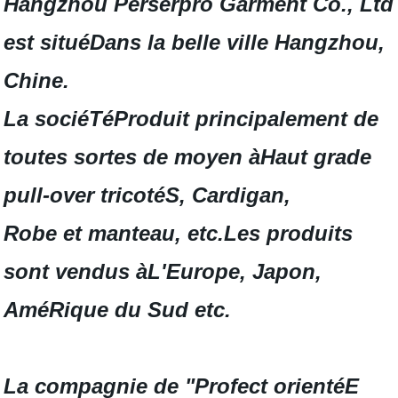
Hangzhou Perserpro Garment Co., Ltd
est situéDans la belle ville Hangzhou,
Chine.
La sociéTéProduit principalement de
toutes sortes de moyen àHaut grade
pull-over tricotéS, Cardigan,
Robe et manteau, etc.Les produits
sont vendus àL'Europe, Japon,
AméRique du Sud etc.
La compagnie de "Profect orientéE