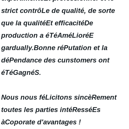
strict contrôLe de qualité, de sorte
que la qualitéEt efficacitéDe
production a éTéAméLioréE
gardually.Bonne réPutation et la
déPendance des cunstomers ont
éTéGagnéS.
Nous nous féLicitons sincèRement
toutes les parties intéResséEs
àCoporate d'avantages !