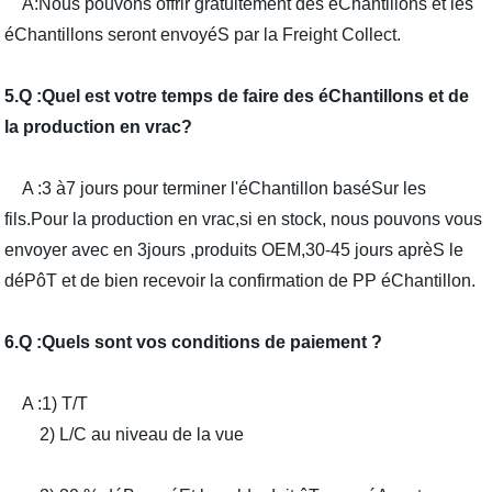
A:Nous pouvons offrir gratuitement des éChantillons et les
éChantillons seront envoyéS par la Freight Collect.
5.Q :Quel est votre temps de faire des éChantillons et de
la production en vrac?
A :3 à7 jours pour terminer l'éChantillon baséSur les
fils.Pour la production en vrac,si en stock, nous pouvons vous
envoyer avec en 3jours ,produits OEM,30-45 jours aprèS le
déPôT et de bien recevoir la confirmation de PP éChantillon.
6.Q :Quels sont vos conditions de paiement ?
A :1) T/T
2) L/C au niveau de la vue