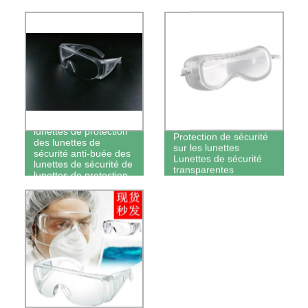
Les Lunettes Les
lunettes de protection
Protection de sécurité
des lunettes de
sur les lunettes
sécurité anti-buée des
Lunettes de sécurité
lunettes de sécurité de
transparentes
lunettes de protection
antipoussière
Des lunettes de