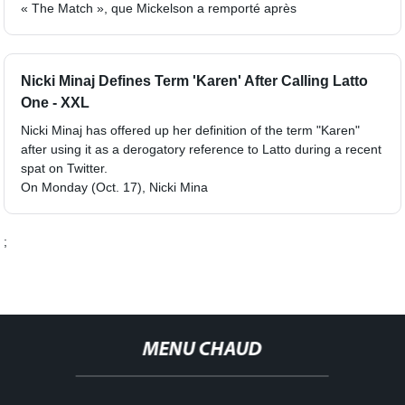
« The Match », que Mickelson a remporté après
Nicki Minaj Defines Term 'Karen' After Calling Latto
One - XXL
Nicki Minaj has offered up her definition of the term "Karen"
after using it as a derogatory reference to Latto during a recent
spat on Twitter.
On Monday (Oct. 17), Nicki Mina
;
MENU CHAUD