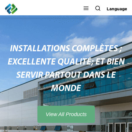
Language
INSTALLATIONS COMPLÈTES ;
EXCELLENTE QUALITÉ; ET BIEN
SERVIR PARTOUT DANS LE
MONDE
View All Products