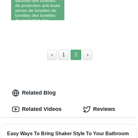
sécurité des lunettes
de protection anti-buée
verres de lunettes de
lunettes des lunettes
de protection des
lunettes de sécurité
‹
1
2
›
Related Blog
Related Videos
Reviews
Easy Ways To Bring Shaker Style To Your Bathroom